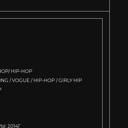
HOP/ HIP-HOP
/ VOGUE / HIP-HOP / GIRLY HIP
P
: 2014Г