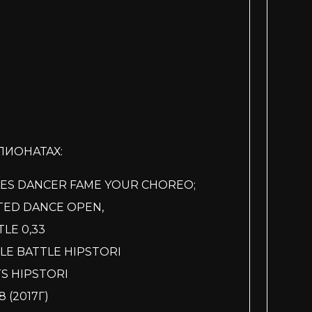
ПИОНАТАХ:
YLES DANCER FAME YOUR CHOREO;
ITED DANCE OPEN,
LE 0,33
BLE BATTLE HIPSTORI
TS HIPSTORI
 (2017Г)