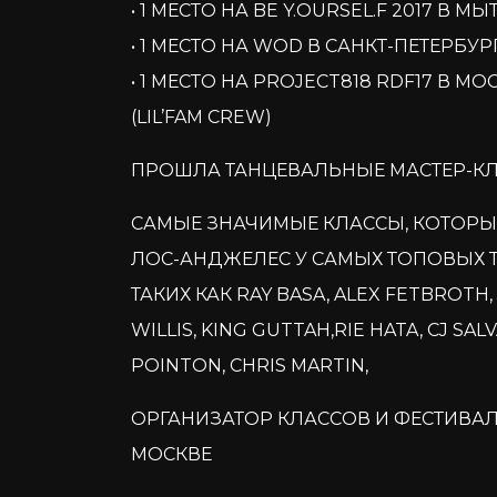
• 1 МЕСТО НА BE Y.OURSEL.F 2017 В 
• 1 МЕСТО НА WOD В САНКТ-ПЕТЕРБУР
• 1 МЕСТО НА PROJECT818 RDF17 В МОС
(LIL’FAM CREW)
ПРОШЛА ТАНЦЕВАЛЬНЫЕ МАСТЕР-КЛ
САМЫЕ ЗНАЧИМЫЕ КЛАССЫ, КОТОРЫЕ
ЛОС-АНДЖЕЛЕС У САМЫХ ТОПОВЫХ 
ТАКИХ КАК RAY BASA, ALEX FETBROTH,
WILLIS, KING GUTTAH,RIE HATA, CJ SA
POINTON, CHRIS MARTIN,
ОРГАНИЗАТОР КЛАССОВ И ФЕСТИВАЛ
МОСКВЕ