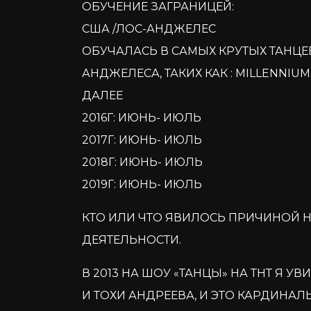
ОБУЧЕНИЕ ЗАГРАНИЦЕЙ:
США /ЛОС-АНДЖЕЛЕС
ОБУЧАЛАСЬ В САМЫХ КРУТЫХ ТАНЦ
АНДЖЕЛЕСА, ТАКИХ КАК : MILLENNIU
ДАЛЕЕ
2016Г: ИЮНЬ- ИЮЛЬ
2017Г: ИЮНЬ- ИЮЛЬ
2018Г: ИЮНЬ- ИЮЛЬ
2019Г: ИЮНЬ- ИЮЛЬ
КТО ИЛИ ЧТО ЯВИЛОСЬ ПРИЧИНОЙ 
ДЕЯТЕЛЬНОСТИ.
В 2013 НА ШОУ «ТАНЦЫ» НА ТНТ Я 
И ТОХИ АНДРЕЕВА, И ЭТО КАРДИНА