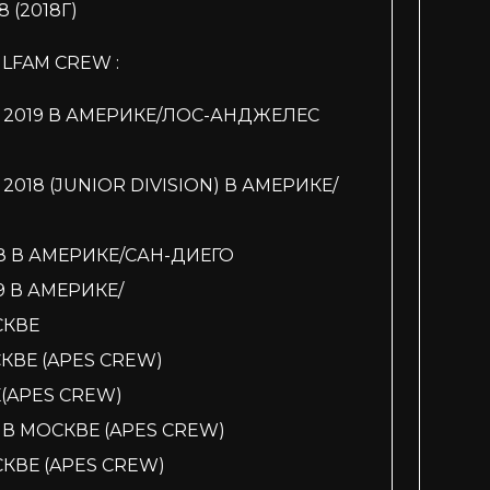
 (2018Г)
LFAM CREW :
LS 2019 В АМЕРИКЕ/ЛОС-АНДЖЕЛЕС
2018 (JUNIOR DIVISION) В АМЕРИКЕ/
18 В АМЕРИКЕ/САН-ДИЕГО
9 В АМЕРИКЕ/
СКВЕ
СКВЕ (APES CREW)
Е(APES CREW)
6 В МОСКВЕ (APES CREW)
СКВЕ (APES CREW)