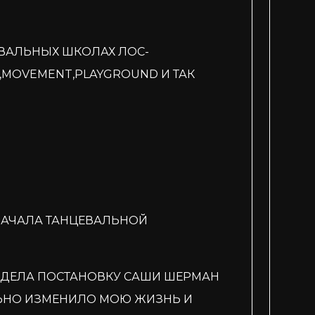
ЕВАЛЬНЫХ ШКОЛАХ ЛОС-
M,MOVEMENT,PLAYGROUND И ТАК
НАЧАЛА ТАНЦЕВАЛЬНОЙ
УВИДЕЛА ПОСТАНОВКУ САШИ ШЕРМАН
ЛЬНО ИЗМЕНИЛО МОЮ ЖИЗНЬ И