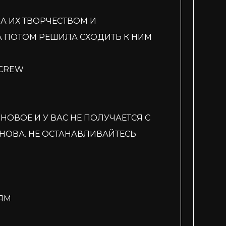
ЗА ИХ ТВОРЧЕСТВОМ И
А ПОТОМ РЕШИЛА СХОДИТЬ К НИМ
 CREW
НОВОЕ И У ВАС НЕ ПОЛУЧАЕТСЯ С
СНОВА. НЕ ОСТАНАВЛИВАЙТЕСЬ
ЯМ