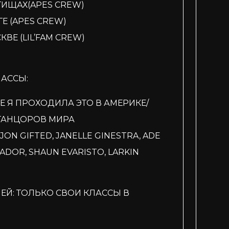
МЫТИЩАХ(APES CREW)
ГЕ (APES CREW)
КВЕ (LIL’FAM CREW)
АССЫ:
 Я ПРОХОДИЛА ЭТО В АМЕРИКЕ/
ТАНЦОРОВ МИРА
 JON GIFTED, JANELLE GINESTRA, ADE
LVADOR, SHAUN EVARISTO, LARKIN
ЕЙ: ТОЛЬКО СВОИ КЛАССЫ В