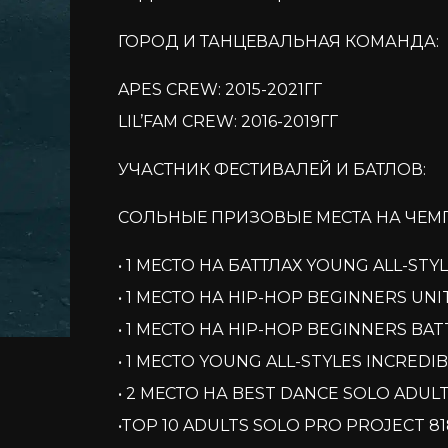
ГОРОД И ТАНЦЕВАЛЬНАЯ КОМАНДА:
APES CREW: 2015-2021ГГ
LIL’FAM CREW: 2016-2019ГГ
УЧАСТНИК ФЕСТИВАЛЕЙ И БАТЛОВ:
СОЛЬНЫЕ ПРИЗОВЫЕ МЕСТА НА ЧЕМ
• 1 МЕСТО НА БАТТЛАХ YOUNG ALL-ST
• 1 МЕСТО НА HIP-HOP BEGINNERS UN
• 1 МЕСТО НА HIP-HOP BEGINNERS BATT
• 1 МЕСТО YOUNG ALL-STYLES INCREDI
• 2 МЕСТО НА BEST DANCE SOLO ADUL
•TOP 10 ADULTS SOLO PRO PROJECT 818