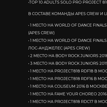
•TOP 10 ADULTS SOLO PRO PROJECT 818
В СОСТАВЕ КОМАНДЫ APES CREW И LI
• 1 МЕСТО НА WORLD OF DANCE FINA
(APES CREW)
• 1 МЕСТО НА WORLD OF DANCE FINALS 
ЛОС-АНДЖЕЛЕС (APES CREW)
• 2 МЕСТО НА BODY ROCK JUNIORS 20
• 3 МЕСТО НА BODY ROCK JUNIORS 201
• 1 МЕСТО НА PROJECT818 RDF18 В МО
• 1 МЕСТО НА PROJECT818 RDF16 В МО
• 1 МЕСТО НА COLISEUM 2016 В МОСКВ
• 1 МЕСТО НА FAME YOUR CHOREO 201
• 1 МЕСТО НА PROJECT818 RDC17 В МО