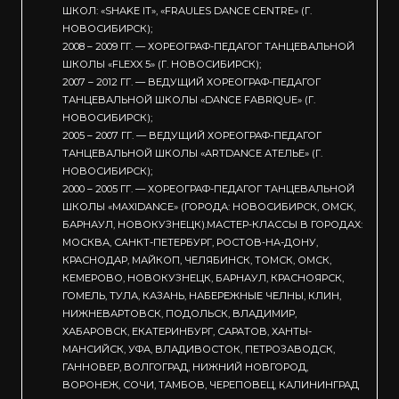
ШКОЛ: «SHAKE IT», «FRAULES DANCE CENTRE» (Г.
НОВОСИБИРСК);
2008 – 2009 ГГ. — ХОРЕОГРАФ-ПЕДАГОГ ТАНЦЕВАЛЬНОЙ
ШКОЛЫ «FLEXX 5» (Г. НОВОСИБИРСК);
2007 – 2012 ГГ. — ВЕДУЩИЙ ХОРЕОГРАФ-ПЕДАГОГ
ТАНЦЕВАЛЬНОЙ ШКОЛЫ «DANCE FABRIQUE» (Г.
НОВОСИБИРСК);
2005 – 2007 ГГ. — ВЕДУЩИЙ ХОРЕОГРАФ-ПЕДАГОГ
ТАНЦЕВАЛЬНОЙ ШКОЛЫ «ARTDANCE АТЕЛЬЕ» (Г.
НОВОСИБИРСК);
2000 – 2005 ГГ. — ХОРЕОГРАФ-ПЕДАГОГ ТАНЦЕВАЛЬНОЙ
ШКОЛЫ «MAXIDANCE» (ГОРОДА: НОВОСИБИРСК, ОМСК,
БАРНАУЛ, НОВОКУЗНЕЦК).МАСТЕР-КЛАССЫ В ГОРОДАХ:
МОСКВА, САНКТ-ПЕТЕРБУРГ, РОСТОВ-НА-ДОНУ,
КРАСНОДАР, МАЙКОП, ЧЕЛЯБИНСК, ТОМСК, ОМСК,
КЕМЕРОВО, НОВОКУЗНЕЦК, БАРНАУЛ, КРАСНОЯРСК,
ГОМЕЛЬ, ТУЛА, КАЗАНЬ, НАБЕРЕЖНЫЕ ЧЕЛНЫ, КЛИН,
НИЖНЕВАРТОВСК, ПОДОЛЬСК, ВЛАДИМИР,
ХАБАРОВСК, ЕКАТЕРИНБУРГ, САРАТОВ, ХАНТЫ-
МАНСИЙСК, УФА, ВЛАДИВОСТОК, ПЕТРОЗАВОДСК,
ГАННОВЕР, ВОЛГОГРАД, НИЖНИЙ НОВГОРОД,
ВОРОНЕЖ, СОЧИ, ТАМБОВ, ЧЕРЕПОВЕЦ, КАЛИНИНГРАД