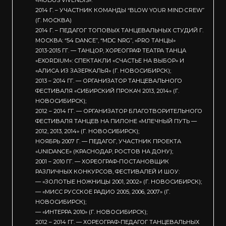
2014 Г. – УЧАСТНИК КОМАНДЫ “BLOW YOUR MIND CREW”
(Г. МОСКВА)
2014 Г. – ПЕДАГОГ ТОПОВЫХ ТАНЦЕВАЛЬНЫХ СТУДИЙ Г.
МОСКВА: “54 DANCE”, “MDC NRG”, «PRO ТАНЦЫ»
2013-2015 ГГ. — ТАНЦОР, ХОРЕОГРАФ ТЕАТРА ТАНЦА
«EXORDIUM»: СПЕКТАКЛИ «СЧАСТЬЕ НА ВЫБОР» И
«АЛИСА ИЗ ЗАЗЕРКАЛЬЯ» (Г. НОВОСИБИРСК);
2013 – 2014 ГГ. — ОРГАНИЗАТОР ТАНЦЕВАЛЬНОГО
ФЕСТИВАЛЯ «СИБИРСКИЙ ПРОКАЧ 2013, 2014» (Г.
НОВОСИБИРСК);
2012 – 2014 ГГ. — ОРГАНИЗАТОР БЛАГОТВОРИТЕЛЬНОГО
ФЕСТИВАЛЯ ТАНЦЕВ НА ПИЛОНЕ «МЛЕЧНЫЙ ПУТЬ —
2012, 2013, 2014» (Г. НОВОСИБИРСК);
НОЯБРЬ 2007 Г. — ПЕДАГОГ, УЧАСТНИК ПРОЕКТА
«UNIDANCE» (КРАСНОДАР, РОСТОВ НА ДОНУ);
2001 – 2010 ГГ. — ХОРЕОГРАФ-ПОСТАНОВЩИК
РАЗЛИЧНЫХ КОНКУРСОВ, ФЕСТИВАЛЕЙ И ШОУ:
— «ЗОЛОТЫЕ НОЖНИЦЫ 2001, 2002» (Г. НОВОСИБИРСК);
— «МИСС РУССКОЕ РАДИО 2005, 2006, 2007» (Г.
НОВОСИБИРСК);
— «ИНТЕРРА 2010» (Г. НОВОСИБИРСК);
2012 – 2014 ГГ. — ХОРЕОГРАФ-ПЕДАГОГ ТАНЦЕВАЛЬНЫХ