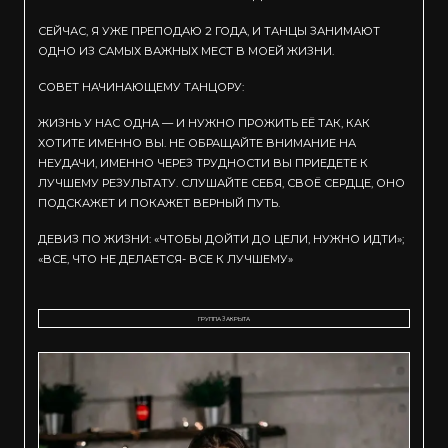
СЕЙЧАС, Я УЖЕ ПРЕПОДАЮ 2 ГОДА, И ТАНЦЫ ЗАНИМАЮТ
ОДНО ИЗ САМЫХ ВАЖНЫХ МЕСТ В МОЕЙ ЖИЗНИ.
СОВЕТ НАЧИНАЮЩЕМУ ТАНЦОРУ:
ЖИЗНЬ У НАС ОДНА — И НУЖНО ПРОЖИТЬ ЕЁ ТАК, КАК
ХОТИТЕ ИМЕННО ВЫ. НЕ ОБРАЩАЙТЕ ВНИМАНИЕ НА
НЕУДАЧИ, ИМЕННО ЧЕРЕЗ ТРУДНОСТИ ВЫ ПРИЕДЕТЕ К
ЛУЧШЕМУ РЕЗУЛЬТАТУ. СЛУШАЙТЕ СЕБЯ, СВОЁ СЕРДЦЕ, ОНО
ПОДСКАЖЕТ И ПОКАЖЕТ ВЕРНЫЙ ПУТЬ.
ДЕВИЗ ПО ЖИЗНИ: «ЧТОБЫ ДОЙТИ ДО ЦЕЛИ, НУЖНО ИДТИ»;
«ВСЕ, ЧТО НЕ ДЕЛАЕТСЯ- ВСЕ К ЛУЧШЕМУ»
ГРУППА ЗАКРЫТА