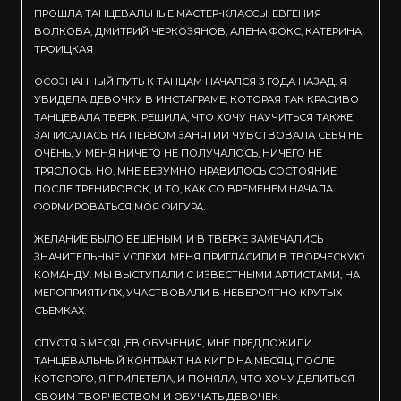
ПРОШЛА ТАНЦЕВАЛЬНЫЕ МАСТЕР-КЛАССЫ: ЕВГЕНИЯ
ВОЛКОВА; ДМИТРИЙ ЧЕРКОЗЯНОВ; АЛЕНА ФОКС; КАТЕРИНА
ТРОИЦКАЯ
ОСОЗНАННЫЙ ПУТЬ К ТАНЦАМ НАЧАЛСЯ 3 ГОДА НАЗАД. Я
УВИДЕЛА ДЕВОЧКУ В ИНСТАГРАМЕ, КОТОРАЯ ТАК КРАСИВО
ТАНЦЕВАЛА ТВЕРК. РЕШИЛА, ЧТО ХОЧУ НАУЧИТЬСЯ ТАКЖЕ,
ЗАПИСАЛАСЬ. НА ПЕРВОМ ЗАНЯТИИ ЧУВСТВОВАЛА СЕБЯ НЕ
ОЧЕНЬ, У МЕНЯ НИЧЕГО НЕ ПОЛУЧАЛОСЬ, НИЧЕГО НЕ
ТРЯСЛОСЬ. НО, МНЕ БЕЗУМНО НРАВИЛОСЬ СОСТОЯНИЕ
ПОСЛЕ ТРЕНИРОВОК, И ТО, КАК СО ВРЕМЕНЕМ НАЧАЛА
ФОРМИРОВАТЬСЯ МОЯ ФИГУРА.
ЖЕЛАНИЕ БЫЛО БЕШЕНЫМ, И В ТВЕРКЕ ЗАМЕЧАЛИСЬ
ЗНАЧИТЕЛЬНЫЕ УСПЕХИ. МЕНЯ ПРИГЛАСИЛИ В ТВОРЧЕСКУЮ
КОМАНДУ. МЫ ВЫСТУПАЛИ С ИЗВЕСТНЫМИ АРТИСТАМИ, НА
МЕРОПРИЯТИЯХ, УЧАСТВОВАЛИ В НЕВЕРОЯТНО КРУТЫХ
СЪЕМКАХ.
СПУСТЯ 5 МЕСЯЦЕВ ОБУЧЕНИЯ, МНЕ ПРЕДЛОЖИЛИ
ТАНЦЕВАЛЬНЫЙ КОНТРАКТ НА КИПР НА МЕСЯЦ, ПОСЛЕ
КОТОРОГО, Я ПРИЛЕТЕЛА, И ПОНЯЛА, ЧТО ХОЧУ ДЕЛИТЬСЯ
СВОИМ ТВОРЧЕСТВОМ И ОБУЧАТЬ ДЕВОЧЕК.