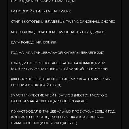
ПРЕПОДАВАТЕЛЬСКИЙ СТАЖ: 2 ГОДА
ОСНОВНОЙ СТИЛЬ ТАНЦА: TWERK
СТИЛИ КОТОРЫМИ ВЛАДЕЕШЬ: TWERK; DANCEHALL; CHOREO
МЕСТО РОЖДЕНИЯ: ТВЕРСКАЯ ОБЛАСТЬ, ГОРОД РЖЕВ
ДАТА РОЖДЕНИЯ: 18.01.1999
ГОД НАЧАЛА ТАНЦЕВАЛЬНОЙ КАРЬЕРЫ: ДЕКАБРЬ 2017
ГОРОД И ВОЗМОЖНО ТАНЦЕВАЛЬНАЯ КОМАНДА ИЛИ
КОЛЛЕКТИВ, ЖЕЛАТЕЛЬНО С РАЗБИВКОЙ ПО ВРЕМЕНИ:
РЖЕВ: КОЛЛЕКТИВ TREND (1 ГОД) ; МОСКВА: ТВОРЧЕСКАЯ
ЕВГЕНИИ ВОЛКОВОЙ (1 ГОД)
УЧАСТНИК ФЕСТИВАЛЕЙ И БАТЛОВ (МЕСТО): 1 МЕСТО В
БАТЛЕ 31 МАРТА 2019 ГОДА В GOLDEN PALACE
Я УЧАСТВОВАЛ В ТАНЦЕВАЛЬНЫХ ПРОЕКТАХ, МЕСЯЦ И ГОД:
КОНТРАКТЫ ПО ТАНЦЕВАЛЬНЫМ ПРОЕКТАМ: КИПР —
ЛИМАССОЛ 2018 (ИЮЛЬ); 2019 (АВГУСТ)