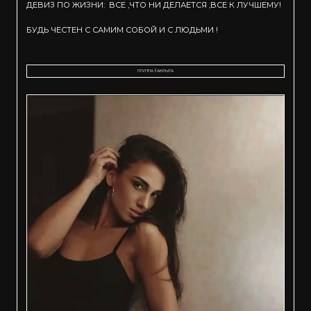
ДЕВИЗ ПО ЖИЗНИ: ВСЕ ,ЧТО НИ ДЕЛАЕТСЯ ,ВСЕ К ЛУЧШЕМУ!
БУДЬ ЧЕСТЕН С САМИМ СОБОЙ И С ЛЮДЬМИ !
ГРУППА ЗАКРЫТА