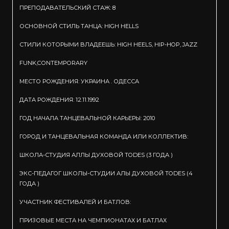
ПРЕПОДАВАТЕЛЬСКИЙ СТАЖ: 8
ОСНОВНОЙ СТИЛЬ ТАНЦА: HIGH HELLS
СТИЛИ КОТОРЫМИ ВЛАДЕЕШЬ: HIGH HEELS, HIP-HOP, JAZZ
FUNK,CONTEMPORARY
МЕСТО РОЖДЕНИЯ: УКРАИНА . ОДЕССА
ДАТА РОЖДЕНИЯ: 12.11.1992
ГОД НАЧАЛА ТАНЦЕВАЛЬНОЙ КАРЬЕРЫ: 2010
ГОРОД И ТАНЦЕВАЛЬНАЯ КОМАНДА ИЛИ КОЛЛЕКТИВ:
ШКОЛА-СТУДИЯ АЛЛЫ ДУХОВОЙ TODES (3 ГОДА )
ЭКС-ПЕДАГОГ ШКОЛЫ-СТУДИИ АЛЫ ДУХОВОЙ TODES (4
ГОДА )
УЧАСТНИК ФЕСТИВАЛЕЙ И БАТЛОВ:
ПРИЗОВЫЕ МЕСТА НА ЧЕМПИОНАТАХ И БАТЛАХ