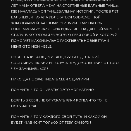
ЛЕТ МАМА ОТВЕЛА МЕНЯ НА СПОРТИВНЫЕ БАЛЬНЫЕ ТАНЦЫ,
ГДЕ НАЧАЛАСЬ МОЯ ТАНЦЕВАЛЬНАЯ ИСТОРИЯ . ПОСЛЕ 8 ЛЕТ
БАЛЬНЫХ , Я НАЧАЛА УВЛЕКАТЬСЯ СОВРЕМЕННОЙ
ХОРЕОГРАФИЕЙ , РАЗНЫМИ СТИЛЯМИ ТЕМИ HIP HOP,
CONTEMPORARY, JAZZ FUNK И ДРУГИЕ . НА ДАННЫЙ МОМЕНТ
СТИЛЬ , В КОТОРОМ Я ЧУВСТВУЮ СЕБЯ СОБОЙ И КОТОРЫЙ
ПОМОГАЕТ МАКСИМАЛЬНО РАСКРЫВАТЬ НОВЫЕ ГРАНИ
МЕНЯ -ЭТО HIGH HEELS.
СОВЕТ НАЧИНАЮЩЕМУ ТАНЦОРУ: ВСЕ ДЕЛАТЬ ИЗ
СОСТОЯНИЯ ЛЮБВИ И ПОЛУЧАТЬ УДОВОЛЬСТВИЕ ОТ ТОГО
ЧЕМ ЗАНИМАЕШЬСЯ !
НИКОГДА НЕ СРАВНИВАТЬ СЕБЯ С ДРУГИМИ !
ПОМНИТЬ , ЧТО ОШИБАТЬСЯ ЭТО НОРМАЛЬНО !
ВЕРИТЬ В СЕБЯ , НЕ ОПУСКАТЬ РУКИ КОГДА ЧТО ТО НЕ
ПОЛУЧАЕТСЯ!
ПОМНИТЬ , ЧТО У КАЖДОГО СВОЙ ПУТЬ , И КАКОЙ ОН
БУДЕТ -ЗАВИСИТ ТОЛЬКО ОТ ТЕБЯ САМОГО !