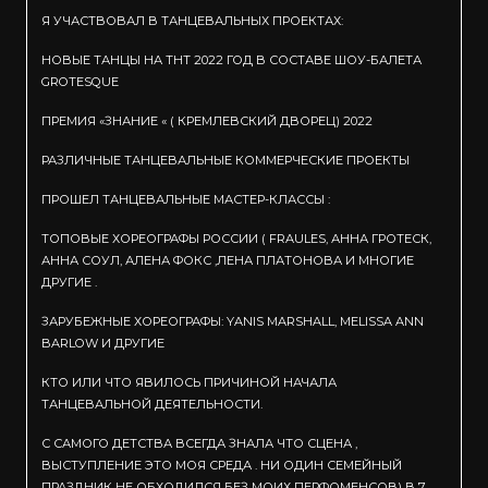
Я УЧАСТВОВАЛ В ТАНЦЕВАЛЬНЫХ ПРОЕКТАХ:
НОВЫЕ ТАНЦЫ НА ТНТ 2022 ГОД В СОСТАВЕ ШОУ-БАЛЕТА
GROTESQUE
ПРЕМИЯ «ЗНАНИЕ « ( КРЕМЛЕВСКИЙ ДВОРЕЦ) 2022
РАЗЛИЧНЫЕ ТАНЦЕВАЛЬНЫЕ КОММЕРЧЕСКИЕ ПРОЕКТЫ
ПРОШЕЛ ТАНЦЕВАЛЬНЫЕ МАСТЕР-КЛАССЫ :
ТОПОВЫЕ ХОРЕОГРАФЫ РОССИИ ( FRAULES, АННА ГРОТЕСК,
АННА СОУЛ, АЛЕНА ФОКС ,ЛЕНА ПЛАТОНОВА И МНОГИЕ
ДРУГИЕ .
ЗАРУБЕЖНЫЕ ХОРЕОГРАФЫ: YANIS MARSHALL, MELISSA ANN
BARLOW И ДРУГИЕ
КТО ИЛИ ЧТО ЯВИЛОСЬ ПРИЧИНОЙ НАЧАЛА
ТАНЦЕВАЛЬНОЙ ДЕЯТЕЛЬНОСТИ.
С САМОГО ДЕТСТВА ВСЕГДА ЗНАЛА ЧТО СЦЕНА ,
ВЫСТУПЛЕНИЕ ЭТО МОЯ СРЕДА . НИ ОДИН СЕМЕЙНЫЙ
ПРАЗДНИК НЕ ОБХОДИЛСЯ БЕЗ МОИХ ПЕРФОМЕНСОВ) В 7