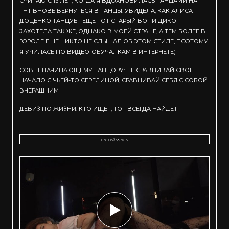
СЧИТАЮ С 13 ЛЕТ, КОГДА Я ВДОХНОВИЛАСЬ ТАНЦАМИ НА
ТНТ ВНОВЬ ВЕРНУТЬСЯ В ТАНЦЫ. УВИДЕЛА, КАК АЛИСА
ДОЦЕНКО ТАНЦУЕТ ЕЩЕ ТОТ СТАРЫЙ ВОГ И ДИКО
ЗАХОТЕЛА ТАК ЖЕ, ОДНАКО В МОЕЙ СТРАНЕ, А ТЕМ БОЛЕЕ В
ГОРОДЕ ЕЩЕ НИКТО НЕ СЛЫШАЛ ОБ ЭТОМ СТИЛЕ, ПОЭТОМУ
Я УЧИЛАСЬ ПО ВИДЕО-ОБУЧАЛКАМ В ИНТЕРНЕТЕ)
СОВЕТ НАЧИНАЮЩЕМУ ТАНЦОРУ: НЕ СРАВНИВАЙ СВОЕ
НАЧАЛО С ЧЬЕЙ-ТО СЕРЕДИНОЙ, СРАВНИВАЙ СЕБЯ С СОБОЙ
ВЧЕРАШНИМ
ДЕВИЗ ПО ЖИЗНИ: КТО ИЩЕТ, ТОТ ВСЕГДА НАЙДЕТ
ГРУППА ЗАКРЫТА