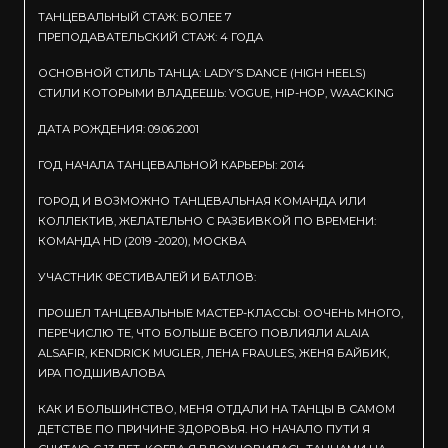
ТАНЦЕВАЛЬНЫЙ СТАЖ: БОЛЕЕ 7
ПРЕПОДАВАТЕЛЬСКИЙ СТАЖ: 4 ГОДА
ОСНОВНОЙ СТИЛЬ ТАНЦА: LADY’S DANCE (HIGH HEELS)
СТИЛИ КОТОРЫМИ ВЛАДЕЕШЬ: VOGUE, HIP-HOP, WAACKING
ДАТА РОЖДЕНИЯ: 09.06.2001
ГОД НАЧАЛА ТАНЦЕВАЛЬНОЙ КАРЬЕРЫ: 2014
ГОРОД И ВОЗМОЖНО ТАНЦЕВАЛЬНАЯ КОМАНДА ИЛИ
КОЛЛЕКТИВ, ЖЕЛАТЕЛЬНО С РАЗБИВКОЙ ПО ВРЕМЕНИ:
КОМАНДА HD (2019 -2020), МОСКВА
УЧАСТНИК ФЕСТИВАЛЕЙ И БАТЛОВ:
ПРОШЕЛ ТАНЦЕВАЛЬНЫЕ МАСТЕР-КЛАССЫ: ООЧЕНЬ МНОГО,
ПЕРЕЧИСЛЮ ТЕ, ЧТО БОЛЬШЕ ВСЕГО ПОВЛИЯЛИ ALAIA
ALSAFIR, KENDRICK MUGLER, ЛЕНА FRAULES, ЖЕНЯ БАЙБИК,
ИРА ПОДШИВАЛОВА
КАК И БОЛЬШИНСТВО, МЕНЯ ОТДАЛИ НА ТАНЦЫ В САМОМ
ДЕТСТВЕ ПО ПРИЧИНЕ ЗДОРОВЬЯ. НО НАЧАЛО ПУТИ Я