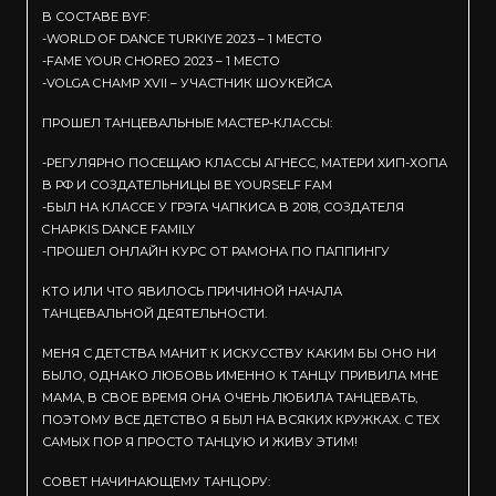
В СОСТАВЕ BYF:
-WORLD OF DANCE TURKIYE 2023 – 1 МЕСТО
-FAME YOUR CHOREO 2023 – 1 МЕСТО
-VOLGA CHAMP XVII – УЧАСТНИК ШОУКЕЙСА
ПРОШЕЛ ТАНЦЕВАЛЬНЫЕ МАСТЕР-КЛАССЫ:
-РЕГУЛЯРНО ПОСЕЩАЮ КЛАССЫ АГНЕСС, МАТЕРИ ХИП-ХОПА
В РФ И СОЗДАТЕЛЬНИЦЫ BE YOURSELF FAM
-БЫЛ НА КЛАССЕ У ГРЭГА ЧАПКИСА В 2018, СОЗДАТЕЛЯ
CHAPKIS DANCE FAMILY
-ПРОШЕЛ ОНЛАЙН КУРС ОТ РАМОНА ПО ПАППИНГУ
КТО ИЛИ ЧТО ЯВИЛОСЬ ПРИЧИНОЙ НАЧАЛА
ТАНЦЕВАЛЬНОЙ ДЕЯТЕЛЬНОСТИ.
МЕНЯ С ДЕТСТВА МАНИТ К ИСКУССТВУ КАКИМ БЫ ОНО НИ
БЫЛО, ОДНАКО ЛЮБОВЬ ИМЕННО К ТАНЦУ ПРИВИЛА МНЕ
МАМА, В СВОЕ ВРЕМЯ ОНА ОЧЕНЬ ЛЮБИЛА ТАНЦЕВАТЬ,
ПОЭТОМУ ВСЕ ДЕТСТВО Я БЫЛ НА ВСЯКИХ КРУЖКАХ. С ТЕХ
САМЫХ ПОР Я ПРОСТО ТАНЦУЮ И ЖИВУ ЭТИМ!
СОВЕТ НАЧИНАЮЩЕМУ ТАНЦОРУ: