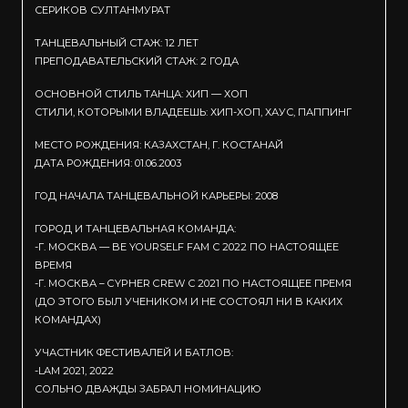
СЕРИКОВ СУЛТАНМУРАТ
ТАНЦЕВАЛЬНЫЙ СТАЖ: 12 ЛЕТ
ПРЕПОДАВАТЕЛЬСКИЙ СТАЖ: 2 ГОДА
ОСНОВНОЙ СТИЛЬ ТАНЦА: ХИП — ХОП
СТИЛИ, КОТОРЫМИ ВЛАДЕЕШЬ: ХИП-ХОП, ХАУС, ПАППИНГ
МЕСТО РОЖДЕНИЯ: КАЗАХСТАН, Г. КОСТАНАЙ
ДАТА РОЖДЕНИЯ: 01.06.2003
ГОД НАЧАЛА ТАНЦЕВАЛЬНОЙ КАРЬЕРЫ: 2008
ГОРОД И ТАНЦЕВАЛЬНАЯ КОМАНДА:
-Г. МОСКВА — BE YOURSELF FAM С 2022 ПО НАСТОЯЩЕЕ
ВРЕМЯ
-Г. МОСКВА – CYPHER CREW С 2021 ПО НАСТОЯЩЕЕ ПРЕМЯ
(ДО ЭТОГО БЫЛ УЧЕНИКОМ И НЕ СОСТОЯЛ НИ В КАКИХ
КОМАНДАХ)
УЧАСТНИК ФЕСТИВАЛЕЙ И БАТЛОВ:
-LAM 2021, 2022
СОЛЬНО ДВАЖДЫ ЗАБРАЛ НОМИНАЦИЮ