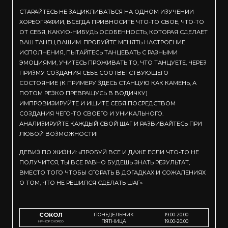
СТАРАЙТЕСЬ НЕ ЗАЦИКЛИВАТЬСЯ НА ОДНОМ ИЗУЧЕНИИ
ХОРЕОГРАФИИ, ВСЕГДА ПРИВНОСИТЕ ЧТО-ТО СВОЕ, ЧТО-ТО
ОТ СЕБЯ, КАКУЮ-НИБУДЬ ОСОБЕННОСТЬ, КОТОРАЯ СДЕЛАЕТ
ВАШ ТАНЕЦ ВАШИМ. ПРОБУЙТЕ МЕНЯТЬ НАСТРОЕНИЕ
ИСПОЛНЕНИЯ, ПЫТАЙТЕСЬ ТАНЦЕВАТЬ С РАЗНЫМИ
ЭМОЦИЯМИ, УЧИТЕСЬ ПРОЖИВАТЬ ТО, ЧТО ТАНЦУЕТЕ, ЧЕРЕЗ
ПРИЗМУ СОЗДАНИЯ СЕБЕ СООТВЕТСТВУЮЩЕГО
СОСТОЯНИЕ (К ПРИМЕРУ ЗДЕСЬ СТАНЦУЮ КАК КАМЕНЬ, А
ПОТОМ РЕЗКО ПРЕВРАЩУСЬ В ВОДИЧКУ)
ИМПРОВИЗИРУЙТЕ И ИЩИТЕ СЕБЯ ПОСРЕДСТВОМ
СОЗДАНИЯ ЧЕГО-ТО СВОЕГО И УНИКАЛЬНОГО.
АНАЛИЗИРУЙТЕ КАЖДЫЙ СВОЙ ШАГ И РАЗВИВАЙТЕСЬ ПРИ
ЛЮБОЙ ВОЗМОЖНОСТИ!
ДЕВИЗ ПО ЖИЗНИ: «ПРОБУЙ ВСЕ И ДАЖЕ ЕСЛИ ЧТО-ТО НЕ
ПОЛУЧИТСЯ, ТЫ ВСЕ РАВНО БУДЕШЬ ЗНАТЬ РЕЗУЛЬТАТ,
ВМЕСТО ТОГО ЧТОБЫ СГОРАТЬ В ДОГАДКАХ И СОЖАЛЕНИЯХ
О ТОМ, ЧТО НЕ РЕШИЛСЯ СДЕЛАТЬ ШАГ»
СОКОЛ
ПОНЕДЕЛЬНИК
19.00-20.00
ПЯТНИЦА
19.00-20.00
HIP-HOP CHOREO