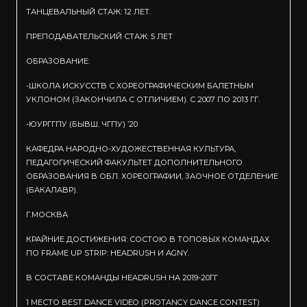
ТАНЦЕВАЛЬНЫЙ СТАЖ: 12 ЛЕТ.
ПРЕПОДАВАТЕЛЬСКИЙ СТАЖ: 5 ЛЕТ
ОБРАЗОВАНИЕ:
-ШКОЛА ИСКУССТВ С ХОРЕОГРАФИЧЕСКИМ БАЛЕТНЫМ
УКЛОНОМ (ЗАКОНЧИЛА С ОТЛИЧИЕМ). С 2007 ПО 2013 ГГ.
-ЮУРГГПУ (БЫВШ. ЧГПУ) ’20
КАФЕДРА НАРОДНО-ХУДОЖЕСТВЕННАЯ КУЛЬТУРА,
ПЕДАГОГИЧЕСКИЙ ФАКУЛЬТЕТ ДОПОЛНИТЕЛЬНОГО
ОБРАЗОВАНИЯ В ОБЛ. ХОРЕОГРАФИИ, ЗАОЧНОЕ ОТДЕЛЕНИЕ
(БАКАЛАВР).
Г.МОСКВА
КРАЙНИЕ ДОСТИЖЕНИЯ: СОСТОЮ В ТОПОВЫХ КОМАНДАХ
ПО FRAME UP STRIP: HEADRUSH И AGNY.
В СОСТАВЕ КОМАНДЫ HEADRUSH НА 2019-20ГГ
1 МЕСТО BEST DANCE VIDEO (PROTANCY DANCE CONTEST)