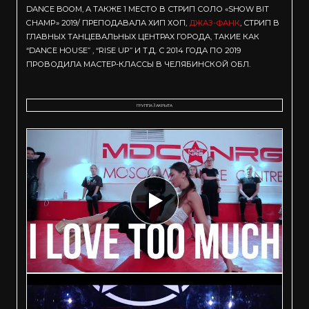
DANCE BOOM, А ТАКЖЕ 1 МЕСТО В СТРИП СОЛО «SHOW BIT
CHAMP» 2019/ ПРЕПОДАВАЛА ХИП ХОП,
ДЖАЗ-ФАНК
, СТРИП В
ГЛАВНЫХ ТАНЦЕВАЛЬНЫХ ЦЕНТРАХ ГОРОДА, ТАКИЕ КАК
“DANCE HOUSE” , “RISE UP” И Т.Д. С 2014 ГОДА ПО 2019
ПРОВОДИЛА МАСТЕР-КЛАССЫ В ЧЕЛЯБИНСКОЙ ОБЛ.
ГРУППА ЗАКРЫТА