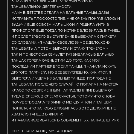
КТО ИЛИ ЧТО ЯВИЛОСЬ ПРИЧИНОЙ НАЧАЛА
ТАНЦЕВАЛЬНОЙ ДЕЯТЕЛЬНОСТИ:
МАМА В ДЕТСТВЕ ОТДАЛА НА БАЛЬНЫЕ ТАНЦЫ, ДАБЫ
ИСПРАВИТЬ ПЛОСКОСТОПИЕ, МНЕ ОЧЕНЬ ПОНРАВИЛОСЬ И
БУДУЧИ ЕЩЁ СОВСЕМ МАЛЫШКОЙ, Я РЕШИЛА УЙТИ В
ПРОФ.СПОРТ. ЕЩЕ ТОГДА ПО ИСТИНЕ ВЛЮБИЛАСЬ В ТАНЕЦ
И ПОСЛЕ ПЕРВОГО ВЫСТУПЛЕНИЕ ВЫБЕЖАЛА С ПАРКЕТА
СО СЛОВАМИ: «Я НАШЛА СВОЕ ЛЮБИМОЕ ДЕЛО, ХОЧУ
ТАНЦЕВАТЬ! А ПОТОМ ВЫРАСТУ И СТАНУ ТРЕНЕРОМ!»
ТАК И ПОНЕСЛОСЬ) СЕМЬ ЛЕТ РАЗВИВАЛАСЬ В БАЛЬНЫХ
ТАНЦАХ, ГОРЕЛА ОЧЕНЬ ЭТИМ ДО ТОГО, КАК МОЙ
ПОСЛЕДНИЙ ПАРТНЕР БРОСИЛ ТАНЦЫ. Я НАЧАЛА ИСКАТЬ
ДРУГОГО ПАРТНЕРА, НО ВСЕ БЕЗУСПЕШНО. КАК ИТОГ: Я
ВЫГОРЕЛА И УШЛА ИЗ БАЛЬНЫХ ТАНЦЕВ. ПОЛГОДА НЕ
ТАНЦЕВАЛА, ПОСЛЕ ЧЕГО СЛУЧАЙНО ПОПАЛА НА МАСТЕР-
КЛАСС ПО СОВРЕМЕННЫМ НАПРАВЛЕНИЯМ) ВЫШЛА ОТ
ТУДА В СЛЕЗАХ, В СЛЕЗАХ СЧАСТЬЯ, ПОТОМУ ЧТО СНОВА
ПОЧУВСТВОВАЛА ТУ ХИМИЮ МЕЖДУ МНОЙ И ТАНЦЕМ)
ПОНЯЛА, ЧТО ЗАНОВО ВЛЮБИЛАСЬ В ЭТО ДЕЛО, МНЕ НЕ
ХВАТАЛО ТАНЦЕВ В ЖИЗНИ)
И НАЧАЛА РАЗВИВАТЬСЯ В СОВРЕМЕННЫХ НАПРАВЛЕНИЯХ
СОВЕТ НАЧИНАЮЩЕМУ ТАНЦОРУ: