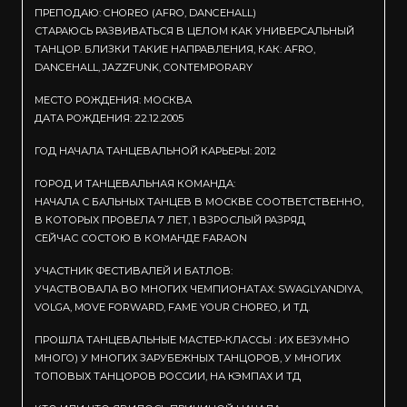
ПРЕПОДАЮ: CHOREO (AFRO, DANCEHALL)
СТАРАЮСЬ РАЗВИВАТЬСЯ В ЦЕЛОМ КАК УНИВЕРСАЛЬНЫЙ
ТАНЦОР. БЛИЗКИ ТАКИЕ НАПРАВЛЕНИЯ, КАК: AFRO,
DANCEHALL, JAZZFUNK, CONTEMPORARY
МЕСТО РОЖДЕНИЯ: МОСКВА
ДАТА РОЖДЕНИЯ: 22.12.2005
ГОД НАЧАЛА ТАНЦЕВАЛЬНОЙ КАРЬЕРЫ: 2012
ГОРОД И ТАНЦЕВАЛЬНАЯ КОМАНДА:
НАЧАЛА С БАЛЬНЫХ ТАНЦЕВ В МОСКВЕ СООТВЕТСТВЕННО,
В КОТОРЫХ ПРОВЕЛА 7 ЛЕТ, 1 ВЗРОСЛЫЙ РАЗРЯД
СЕЙЧАС СОСТОЮ В КОМАНДЕ FARAON
УЧАСТНИК ФЕСТИВАЛЕЙ И БАТЛОВ:
УЧАСТВОВАЛА ВО МНОГИХ ЧЕМПИОНАТАХ: SWAGLYANDIYA,
VOLGA, MOVE FORWARD, FAME YOUR CHOREO, И ТД.
ПРОШЛА ТАНЦЕВАЛЬНЫЕ МАСТЕР-КЛАССЫ : ИХ БЕЗУМНО
МНОГО) У МНОГИХ ЗАРУБЕЖНЫХ ТАНЦОРОВ, У МНОГИХ
ТОПОВЫХ ТАНЦОРОВ РОССИИ, НА КЭМПАХ И ТД