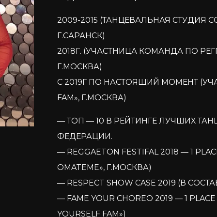
2009-2015 (ТАНЦЕВАЛЬНАЯ СТУДИЯ 
Г.САРАНСК)
2018Г. (УЧАСТНИЦА КОМАНДА ПО РЕ
Г.МОСКВА)
C 2019Г ПО НАСТОЯЩИЙ МОМЕНТ (У
FAM», Г.МОСКВА)
— ТОП — 10 В РЕЙТИНГЕ ЛУЧШИХ ТА
ФЕДЕРАЦИИ.
— REGGAETON FESTIFAL 2018 — 1 PL
OMATEME», Г.МОСКВА)
— RESPECT SHOW CASE 2019 (В СОСТ
— FAME YOUR CHOREO 2019 — 1 PLAC
YOURSELF FAM»)