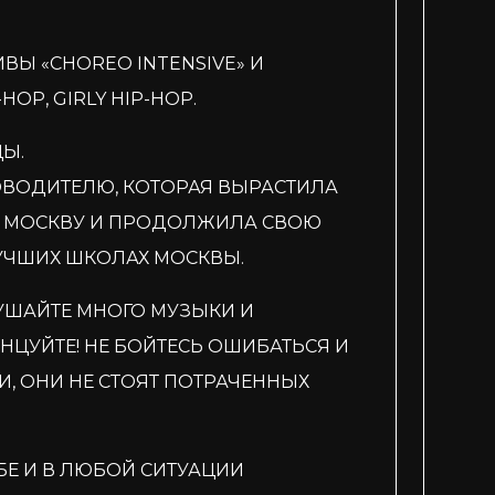
ВЫ «CHOREO INTENSIVE» И
OP, GIRLY HIP-HOP.
ЦЫ.
ОВОДИТЕЛЮ, КОТОРАЯ ВЫРАСТИЛА
А В МОСКВУ И ПРОДОЛЖИЛА СВОЮ
УЧШИХ ШКОЛАХ МОСКВЫ.
УШАЙТЕ МНОГО МУЗЫКИ И
НЦУЙТЕ! НЕ БОЙТЕСЬ ОШИБАТЬСЯ И
И, ОНИ НЕ СТОЯТ ПОТРАЧЕННЫХ
БЕ И В ЛЮБОЙ СИТУАЦИИ