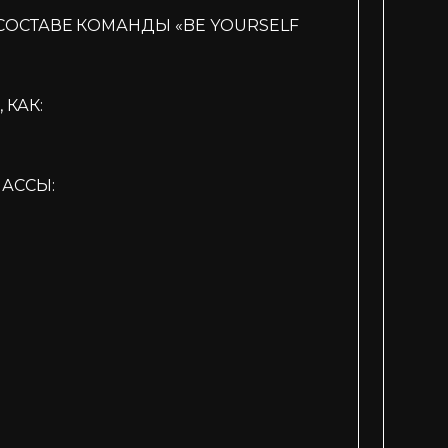
В СОСТАВЕ КОМАНДЫ «BE YOURSELF
 КАК:
АССЫ: