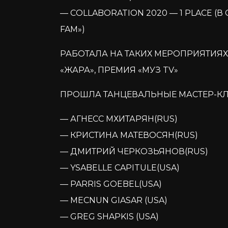
— COLLABORATION 2020 — 1 PLACE (
FAM»)
РАБОТАЛА НА ТАКИХ МЕРОПРИЯТИЯХ,
«ЖАРА», ПРЕМИЯ «МУЗ TV»
ПРОШЛА ТАНЦЕВАЛЬНЫЕ МАСТЕР-КЛ
— АГНЕСС МХИТАРЯН(RUS)
— КРИСТИНА МАТЕВОСЯН(RUS)
— ДМИТРИЙ ЧЕРКОЗЬЯНОВ(RUS)
— YSABELLE CAPITULE(USA)
— PARRIS GOEBEL(USA)
— MECNUN GIASAR (USA)
— GREG SHAPKIS (USA)