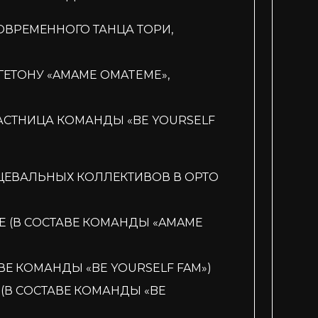
СОВРЕМЕННОГО ТАНЦА ТОРИ,
ГГЕТОНУ «AMAME OMATEME»,
ЧАСТНИЦА КОМАНДЫ «BE YOURSELF
НЦЕВАЛЬНЫХ КОЛЛЕКТИВОВ В ОРТО
ACE (В СОСТАВЕ КОМАНДЫ «AMAME
АВЕ КОМАНДЫ «BE YOURSELF FAM»)
E (В СОСТАВЕ КОМАНДЫ «BE