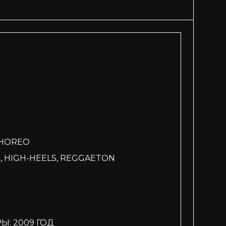
CHOREO
 HIGH-HEELS, REGGAETON
Ы: 2009 ГОД