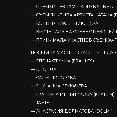
— СЪЕМКИ РЕКЛАМЫ ADRENALINE RU
— СЪЕМКИ КЛИПА АРТИСТА НАТАНА (B
— КОНЦЕРТ К 90-ЛЕТИЮ ЦСКА
— ВЫСТУПАЛА НА СЦЕНЕ С ПЕВИЦЕЙ 
— ПРИНИМАЛА УЧАСТИЕ В СЪЕМКАХ 
ПОСЕТИЛА МАСТЕР-КЛАССЫ У ПЕДАГ
— ЕЛЕНА ЯТКИНА (FRAULES)
— DHQ LUA
— САША ПИРОГОВА
— DHQ АННА СТУКАЧЕВА
— ЕКАТЕРНА МЕЛЬНИКОВА (KEATLIN)
— JAMIE
— АНАСТАСИЯ ДОЛМАТОВА (DOLMI)