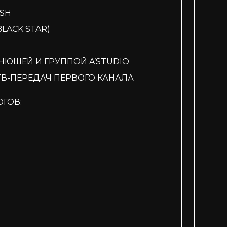
SH
LACK STAR)
НЮШЕЙ И ГРУППОЙ A’STUDIO
ТВ-ПЕРЕДАЧ ПЕРВОГО КАНАЛА
ОГОВ: