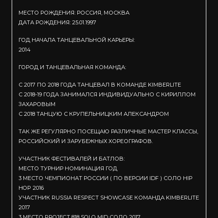
МЕСТО РОЖДЕНИЯ: РОССИЯ, МОСКВА
ДАТА РОЖДЕНИЯ: 25.01.1997
ГОД НАЧАЛА ТАНЦЕВАЛЬНОЙ КАРЬЕРЫ:
2014
ГОРОД И ТАНЦЕВАЛЬНАЯ КОМАНДА:
С 2017 ПО 2018 ГОДА ТАНЦЕВАЛ В КОМАНДЕ KIMBERLITE
С 2018-19 ГОДА ЗАНИМАЛСЯ ИНДИВИДУАЛЬНО С КИРИЛЛОМ
ЗАХАРОВЫМ
С 2018 ТАНЦУЮ С КРУПЕЛЬНИЦКИМ АЛЕКСАНДРОМ
ТАК ЖЕ РЕГУЛЯРНО ПОСЕЩАЮ РАЗЛИЧНЫЕ МАСТЕР КЛАССЫ,
РОССИЙСКИЙ И ЗАРУБЕЖНЫХ ХОРЕОГРАФОВ.
УЧАСТНИК ФЕСТИВАЛЕЙ И БАТЛОВ:
МЕСТО ТУРНИР НОМИНАЦИЯ ГОД
3 МЕСТО ЧЕМПИОНАТ РОССИИ ( ПО ВЕРСИИ IDF ) СОЛО HIP
HOP 2016
УЧАСТНИК RUSSIA RESPECT SHOWCASE КОМАНДА KIMBERLITE
2017
3 МЕСТО PROJECT 818 SOLO MID СОЛО 2017