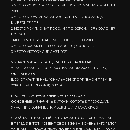
3 МЕСТО KOROL OF DANCE FEST PROFI КОМАНДА KIMBERLITE
2018
3 МЕСТО SHOW ME WHAT YOU GOT LEVEL 2 КОМАНДА
KIMBERLITE 2018
2 МЕСТО ЧЕМПИОНАТ РОССИИ ( ПО ВЕРСИИ IDF ) СОЛО HIP
HOP 2018
1 МЕСТО Я ХОЧУ CHALLENGE ( SOLO ) СОЛО 2018
3 МЕСТО SUGAR FEST ( SOLO ADULTS ) СОЛО 2019
3 МЕСТО VICTORY CUP ДУЭТ 2021
Я УЧАСТВОВАЛ В ТАНЦЕВАЛЬНЫХ ПРОЕКТАХ:
УЧАСТВОВАЛ В ПРОЕКТАХ С КАНАЛОМ 2Х2 СЕНТЯБРЬ ,
ОКТЯБРЬ 2018
ШОУ ОТКРЫТИЕ НАЦИОНАЛЬНОЙ СПОРТИВНОЙ ПРЕМИИ
2019 (ЛЕВАН ГОРОЗИЯ) 12.12.19
ПРОШЁЛ ТАНЦЕВАЛЬНЫЕ МАСТЕР КЛАССЫ:
ОСНОВНЫЕ И ЗНАЧИМЫЕ УРОКИ КОТОРЫЕ ПРОХОДИЛ:
УЧАСТНИК КОМАНДЫ KIMBERLITE И DRAMA KINGS
СВОЙ ТАНЦЕВАЛЬНЫЙ ПУТЬ НАЧАЛ ПОСЛЕ ФИЛЬМА ШАГ
ВПЕРЁД 3, В ТОТ МОМЕНТ СВОЕЙ ЖИЗНИ ОЧЕНЬ ЗАГОРЕЛСЯ
ТАНЦАМИ, И ПОЧТИ СРАЗУ ПОШЁЛ В БЛИЖАЙШУЮ ШКОЛУ