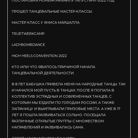
ПОСТАНОВКА НОМЕРА МИХАИЛУ ГАЛУСТЯНУ-2022 ГОД
ПРОШЕЛ ТАНЦЕВАЛЬНЫЕ МАСТЕР-КЛАССЫ:
МАСТЕР КЛАСС У ЯНИСА МАРШАЛЛА
TRUETWERKCAMP
LADYBOMBDANCE
HIGH HEELS CONVENTION 2022
КТО ИЛИ ЧТО ЯВИЛОСЬ ПРИЧИНОЙ НАЧАЛА
ТАНЦЕВАЛЬНОЙ ДЕЯТЕЛЬНОСТИ.
В 8 ЛЕТ БАБУШКА ПРИВЕЛА МЕНЯ НА НАРОДНЫЕ ТАНЦЫ. ТАК
И НАЧАЛСЯ МОЙ ПУСТЬ В ТАНЦАХ. ПОСЛЕ Я ПОПАЛА В
КОЛЛЕКТИВ ЭСТРАДНЫХ И СОВРЕМЕННЫХ ТАНЦЕВ, С
КОТОРЫМ МЫ ЕЗДИЛИ ПО ГОРОДАМ РОССИИ, А ТАКЖЕ
ЗАГРАНИЦУ И ВЫИГРЫВАЛИ ПРИЗОВЫЕ МЕСТА. А УЖЕ В 17
ЛЕТ Я ПОШЛА РАЗВИВАТЬСЯ СОЛЬНО. ПОСЕЩАЛА
РАЗЛИЧНЫЕ ОТКРЫТЫЕ ГРУППЫ С МНОЖЕСТВОМ
НАПРАВЛЕНИЙ И РАЗВИВАЛАСЬ САМА.