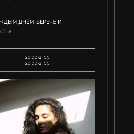
АЖДЫМ ДНЁМ ,БЕРЕЧЬ И
СТЬ!
20.00-21.00
20.00-21.00