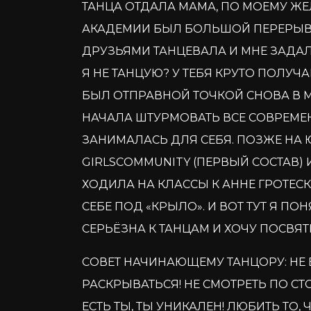
ТАНЦА ОТДАЛА МАМА, ПО МОЕМУ Ж
АКАДЕМИИ БЫЛ БОЛЬШОЙ ПЕРЕРЫВ. 
ДРУЗЬЯМИ ТАНЦЕВАЛА И МНЕ ЗАДА
Я НЕ ТАНЦУЮ? У ТЕБЯ КРУТО ПОЛУЧ
БЫЛ ОТПРАВНОЙ ТОЧКОЙ СНОВА В М
НАЧАЛА ШТУРМОВАТЬ ВСЕ СОВРЕМЕ
ЗАНИМАЛАСЬ ДЛЯ СЕБЯ. ПОЗЖЕ НА
GIRLSCOMMUNITY (ПЕРВЫЙ СОСТАВ) 
ХОДИЛА НА КЛАССЫ К АННЕ ГРОТЕСК
СЕБЕ ПОД «КРЫЛО». И ВОТ ТУТ Я ПО
СЕРЬЁЗНА К ТАНЦАМ И ХОЧУ ПОСВЯТ
СОВЕТ НАЧИНАЮЩЕМУ ТАНЦОРУ: НЕ 
РАСКРЫВАТЬСЯ! НЕ СМОТРЕТЬ ПО СТО
ЕСТЬ ТЫ, ТЫ УНИКАЛЕН! ЛЮБИТЬ ТО, 