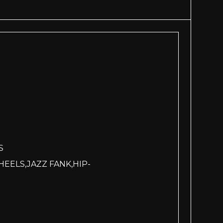
S
ELS,JAZZ FANK,HIP-