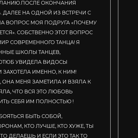
ЕЛАНИЮ.ПОСЛЕ ОКОНЧАНИЯ
ДАЛЕЕ НА ОДНОЙ ИЗ ВСТРЕЧИ С
ЛА ВОПРОС МОЯ ПОДРУГА «ПОЧЕМУ
АЕТСЯ». СОБСТВЕННО ЭТОТ ВОПРОС
ИР СОВРЕМЕННОГО ТАНЦА! Я
ННЫЕ ШКОЛЫ ТАНЦЕВ,
 ЮТЮБ УВИДЕЛА ВИДОСЫ
И ЗАХОТЕЛА ИМЕННО, К НИМ!
, ОНА МЕНЯ ЗАМЕТИЛА И ВЗЯЛА К
НЯЛА, ЧТО ВСЯ ЭТО ЛЮБОВЬ
ИТЬ СЕБЯ ИМ ПОЛНОСТЬЮ !
БОЯТЬСЯ БЫТЬ СОБОЙ,
РОНАМ, КТО ЛУЧШЕ, КТО ХУЖЕ, ТЫ
ЧТО ДЕЛАЕШЬ И ЕСЛИ ЭТО ТАК ТО