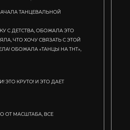
НАЧАЛА ТАНЦЕВАЛЬНОЙ
У С ДЕТСТВА, ОБОЖАЛА ЭТО
А, ЧТО ХОЧУ СВЯЗАТЬ С ЭТОЙ
ЛА! ОБОЖАЛА «ТАНЦЫ НА ТНТ»,
 ЭТО КРУТО! И ЭТО ДАЕТ
О ОТ МАСШТАБА, ВСЕ