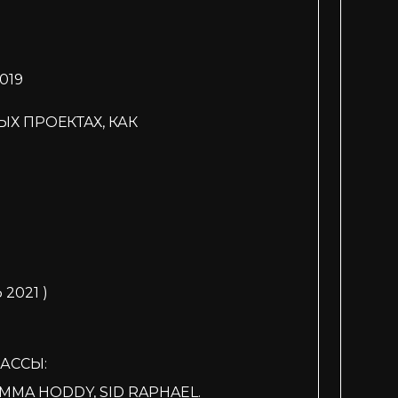
019
Х ПРОЕКТАХ, КАК
2021 )
АССЫ:
EMMA HODDY, SID RAPHAEL.