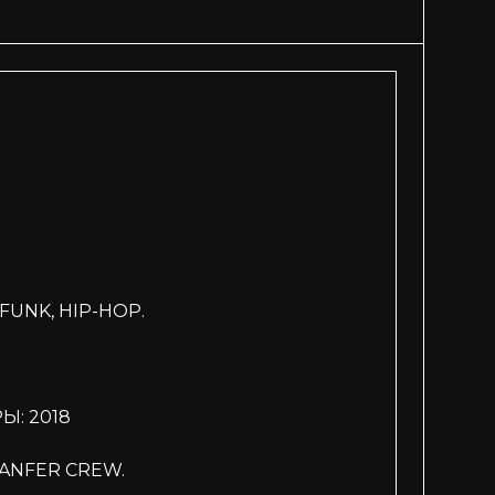
UNK, HIP-HOP.
: 2018
NFER CREW.