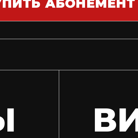
УПИТЬ АБОНЕМЕНТ
Ы
В