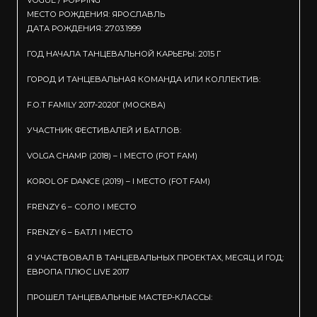
МЕСТО РОЖДЕНИЯ: ЯРОСЛАВЛЬ
ДАТА РОЖДЕНИЯ: 27.03.1999
ГОД НАЧАЛА ТАНЦЕВАЛЬНОЙ КАРЬЕРЫ: 2015 Г
ГОРОД И ТАНЦЕВАЛЬНАЯ КОМАНДА ИЛИ КОЛЛЕКТИВ:
F.O.T FAMILY 2017-2020Г (МОСКВА)
УЧАСТНИК ФЕСТИВАЛЕЙ И БАТЛОВ:
VOLGA CHAMP (2018) – I МЕСТО (FOT FAM)
KOROL OF DANCE (2019) – I МЕСТО (FOT FAM)
FRENZY 6 – СОЛО I МЕСТО
FRENZY 6 – БАТЛ I МЕСТО
Я УЧАСТВОВАЛ В ТАНЦЕВАЛЬНЫХ ПРОЕКТАХ, МЕСЯЦ И ГОД:
ЕВРОПА ПЛЮС LIVE 2017
ПРОШЕЛ ТАНЦЕВАЛЬНЫЕ МАСТЕР-КЛАССЫ: