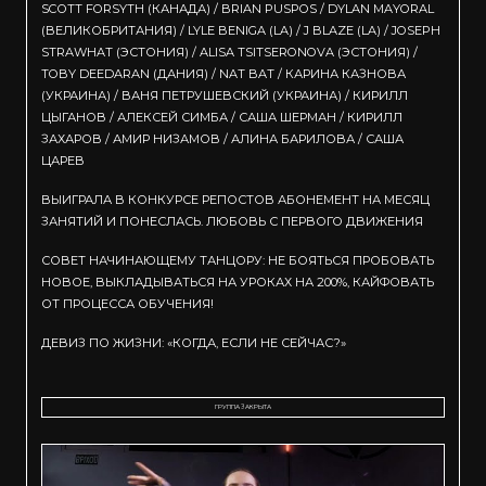
SCOTT FORSYTH (КАНАДА) / BRIAN PUSPOS / DYLAN MAYORAL
(ВЕЛИКОБРИТАНИЯ) / LYLE BENIGA (LA) / J BLAZE (LA) / JOSEPH
STRAWHAT (ЭСТОНИЯ) / ALISA TSITSERONOVA (ЭСТОНИЯ) /
TOBY DEEDARAN (ДАНИЯ) / NAT BAT / КАРИНА КАЗНОВА
(УКРАИНА) / ВАНЯ ПЕТРУШЕВСКИЙ (УКРАИНА) / КИРИЛЛ
ЦЫГАНОВ / АЛЕКСЕЙ СИМБА / САША ШЕРМАН / КИРИЛЛ
ЗАХАРОВ / АМИР НИЗАМОВ / АЛИНА БАРИЛОВА / САША
ЦАРЕВ
ВЫИГРАЛА В КОНКУРСЕ РЕПОСТОВ АБОНЕМЕНТ НА МЕСЯЦ
ЗАНЯТИЙ И ПОНЕСЛАСЬ. ЛЮБОВЬ С ПЕРВОГО ДВИЖЕНИЯ
СОВЕТ НАЧИНАЮЩЕМУ ТАНЦОРУ: НЕ БОЯТЬСЯ ПРОБОВАТЬ
НОВОЕ, ВЫКЛАДЫВАТЬСЯ НА УРОКАХ НА 200%, КАЙФОВАТЬ
ОТ ПРОЦЕССА ОБУЧЕНИЯ!
ДЕВИЗ ПО ЖИЗНИ: «КОГДА, ЕСЛИ НЕ СЕЙЧАС?»
ГРУППА ЗАКРЫТА