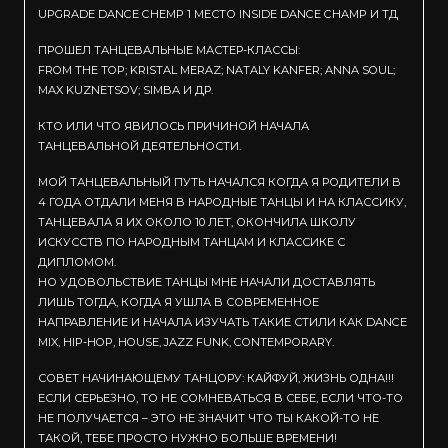
UPGRADE DANCE CHEMP 1 МЕСТО INSIDE DANCE CHAMP И ТД
ПРОШЕЛ ТАНЦЕВАЛЬНЫЕ МАСТЕР-КЛАССЫ:
FROM THE TOP; KRISTAL MERAZ; NATALY KANFER; ANNA SOUL;
MAX KUZNETSOV; SIMBA И ДР.
КТО ИЛИ ЧТО ЯВИЛОСЬ ПРИЧИНОЙ НАЧАЛА
ТАНЦЕВАЛЬНОЙ ДЕЯТЕЛЬНОСТИ.
МОЙ ТАНЦЕВАЛЬНЫЙ ПУТЬ НАЧАЛСЯ КОГДА Я РОДИТЕЛИ В
4 ГОДА ОТДАЛИ МЕНЯ В НАРОДНЫЕ ТАНЦЫ И НА КЛАССИКУ,
ТАНЦЕВАЛА Я ИХ ОКОЛО 10 ЛЕТ, ОКОНЧИЛА ШКОЛУ
ИСКУССТВ ПО НАРОДНЫМ ТАНЦАМ И КЛАССИКЕ С
ДИПЛОМОМ.
НО УДОВОЛЬСТВИЕ ТАНЦЫ МНЕ НАЧАЛИ ДОСТАВЛЯТЬ
ЛИШЬ ТОГДА, КОГДА Я УШЛА В СОВРЕМЕННОЕ
НАПРАВЛЕНИЕ И НАЧАЛА ИЗУЧАТЬ ТАКИЕ СТИЛИ КАК DANCE
MIX, HIP-HOP, HOUSE, JAZZ FUNK, CONTEMPORARY.
СОВЕТ НАЧИНАЮЩЕМУ ТАНЦОРУ: КАЙФУЙ, ЖИЗНЬ ОДНА!!!
ЕСЛИ СЕРЬЕЗНО, ТО НЕ СОМНЕВАТЬСЯ В СЕБЕ, ЕСЛИ ЧТО-ТО
НЕ ПОЛУЧАЕТСЯ – ЭТО НЕ ЗНАЧИТ ЧТО ТЫ КАКОЙ-ТО НЕ
ТАКОЙ, ТЕБЕ ПРОСТО НУЖНО БОЛЬШЕ ВРЕМЕНИ!