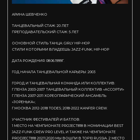
АРИНА ШЕВЧЕНКО
ТАНЦЕВАЛЬНЫЙ СТАЖ: 20 ЛЕТ
ПРЕПОДАВАТЕЛЬСКИЙ СТАЖ: 5 ЛЕТ
ОСНОВНОЙ СТИЛЬ ТАНЦА: GIRLY HIP-HOP
СТИЛИ КОТОРЫМИ ВЛАДЕЕШЬ: JAZZ-FUNK; HIP-HOP
ДАТА РОЖДЕНИЯ: 08.06.1999Г.
ГОД НАЧАЛА ТАНЦЕВАЛЬНОЙ КАРЬЕРЫ: 2003
ГОРОД И ТАНЦЕВАЛЬНАЯ КОМАНДА ИЛИ КОЛЛЕКТИВ:
Г.ПЕНЗА 2003-2007 ТАНЦЕВАЛЬНЫЙ КОЛЛЕКТИВ «АССОРТИ»
Г.ПЕНЗА 2007-2011 ХОРЕОГРАФИЧЕСКИЙ АНСАМБЛЬ
«ЗОРЕНЬКА»;
Г.МОСКВА 2012-2018 TODES; 2018-2022 KANFER CREW.
УЧАСТНИК ФЕСТИВАЛЕЙ И БАТЛОВ:
1 МЕСТО НА ЧЕМПИОНАТЕ PROJECT818 В НОМИНАЦИИ BEST
JAZZ-FUNK CREW PRO LEVEL И ТАКЖЕ НА ЧЕМПИОНАТЕ
PRODJECT818 20211,2020 МЫ ВОШЛИ В TOP10 RUSSIA. 2 МЕСТО