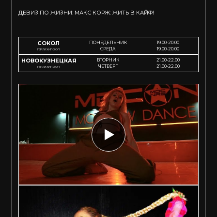
ДЕВИЗ ПО ЖИЗНИ: МАКС КОРЖ: ЖИТЬ В КАЙФ!
СОКОЛ
ПОНЕДЕЛЬНИК
19.00-20.00
СРЕДА
19.00-20.00
ГЕРЛИ ХИП-ХОП
НОВОКУЗНЕЦКАЯ
ВТОРНИК
21.00-22.00
ЧЕТВЕРГ
21.00-22.00
ГЕРЛИ ХИП-ХОП