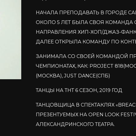
НАЧАЛА ПРЕПОДАВАТЬ В ГОРОДЕ САН
ОКОЛО 5 ЛЕТ БЫЛА СВОЯ КОМАНДА 
НАПРАВЛЕНИЯ ХИП-ХОП/ДЖАЗ-ФАН
ДАЛЕЕ ОТКРЫЛА КОМАНДУ ПО КОНТЕ
ЗАНИМАЛА СО СВОЕЙ КОМАНДОЙ ПР
ЧЕМПИОНАТАХ, КАК: PROJECT 818(МО
(МОСКВА), JUST DANCE(СПБ)
ТАНЦЫ НА ТНТ 6 СЕЗОН, 2019 ГОД
ТАНЦОВЩИЦА В СПЕКТАКЛЯХ «BREACH
ПРЕЗЕНТУЕМЫХ НА OPEN LOOK FESTIV
АЛЕКСАНДРИНСКОГО ТЕАТРА.