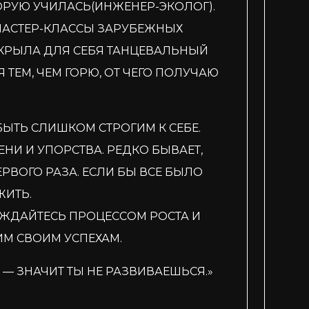
ОРУЮ УЧИЛАСЬ(ИНЖЕНЕР-ЭКОЛОГ).
 МАСТЕР-КЛАССЫ ЗАРУБЕЖНЫХ
ТКРЫЛА ДЛЯ СЕБЯ ТАНЦЕВАЛЬНЫЙ
ТЕМ, ЧЕМ ГОРЮ, ОТ ЧЕГО ПОЛУЧАЮ
ЫТЬ СЛИШКОМ СТРОГИМ К СЕБЕ.
ЕНИ И УПОРСТВА. РЕДКО БЫВАЕТ,
ЕРВОГО РАЗА. ЕСЛИ БЫ ВСЕ БЫЛО
ЖИТЬ.
АЖДАЙТЕСЬ ПРОЦЕССОМ РОСТА И
М СВОИМ УСПЕХАМ.
 — ЗНАЧИТ ТЫ НЕ РАЗВИВАЕШЬСЯ.»