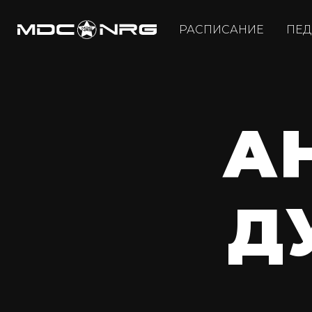
РАСПИСАНИЕ
ПЕД
А
Д