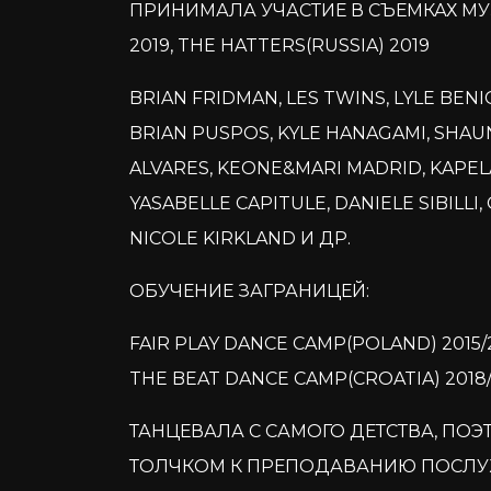
ПРИНИМАЛА УЧАСТИЕ В СЪЕМКАХ МУ
2019, THE HATTERS(RUSSIA) 2019
BRIAN FRIDMAN, LES TWINS, LYLE BEN
BRIAN PUSPOS, KYLE HANAGAMI, SHAU
ALVARES, KEONE&MARI MADRID, KAPEL
YASABELLE CAPITULE, DANIELE SIBILLI,
NICOLE KIRKLAND И ДР.
ОБУЧЕНИЕ ЗАГРАНИЦЕЙ:
FAIR PLAY DANCE CAMP(POLAND) 2015/2
THE BEAT DANCE CAMP(CROATIA) 2018/
ТАНЦЕВАЛА С САМОГО ДЕТСТВА, ПОЭ
ТОЛЧКОМ К ПРЕПОДАВАНИЮ ПОСЛУ