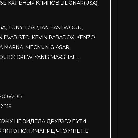
ЗЫКАЛЬНЫХ КЛИПОВ LIL GNAR(USA)
IGA, TONY TZAR, IAN EASTWOOD,
N EVARISTO, KEVIN PARADOX, KENZO
A MARNA, MECNUN GIASAR,
 QUICK CREW, YANIS MARSHALL,
016/2017
2019
ТОМУ НЕ ВИДЕЛА ДРУГОГО ПУТИ.
ЖИЛО ПОНИМАНИЕ, ЧТО МНЕ НЕ