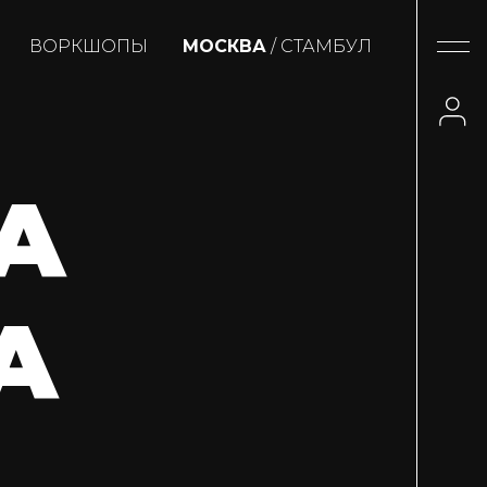
ВОРКШОПЫ
МОСКВА
/ СТАМБУЛ
А
А