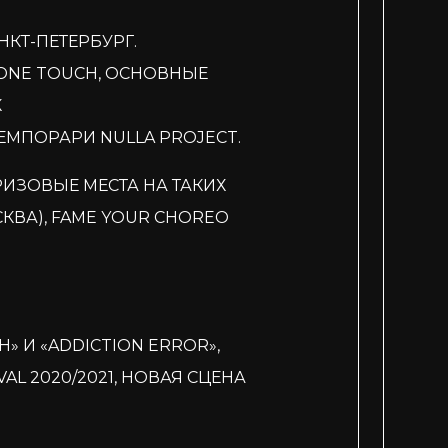
КТ-ПЕТЕРБУРГ.
ONE TOUCH, ОСНОВНЫЕ
К
МПОРАРИ NULLA PROJECT.
ИЗОВЫЕ МЕСТА НА ТАКИХ
СКВА), FAME YOUR CHOREO
» И «ADDICTION ERROR»,
AL 2020/2021, НОВАЯ СЦЕНА