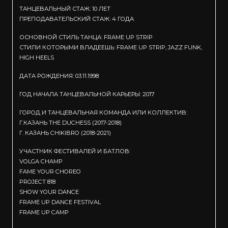
ТАНЦЕВАЛЬНЫЙ СТАЖ: 10 ЛЕТ
ПРЕПОДАВАТЕЛЬСКИЙ СТАЖ: 4 ГОДА
ОСНОВНОЙ СТИЛЬ ТАНЦА: FRAME UP STRIP
СТИЛИ КОТОРЫМИ ВЛАДЕЕШЬ: FRAME UP STRIP, JAZZ FUNK,
HIGH HEELS
ДАТА РОЖДЕНИЯ: 03.11.1998
ГОД НАЧАЛА ТАНЦЕВАЛЬНОЙ КАРЬЕРЫ: 2017
ГОРОД И ТАНЦЕВАЛЬНАЯ КОМАНДА ИЛИ КОЛЛЕКТИВ:
Г.КАЗАНЬ THE DUCHESS (2017-2018)
Г. КАЗАНЬ CHIKIBRO (2018-2021)
УЧАСТНИК ФЕСТИВАЛЕЙ И БАТЛОВ:
VOLGA CHAMP
FAME YOUR CHOREO
PROJECT 818
SHOW YOUR DANCE
FRAME UP DANCE FESTIVAL
FRAME UP CAMP