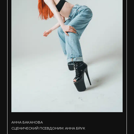
АННА БАКАНОВА
СЦЕНИЧЕСКИЙ ПСЕВДОНИМ: АННА БРУК