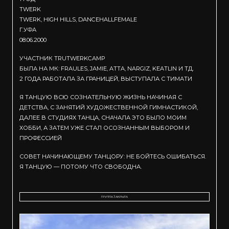
TWERK
TWERK, HIGH HILLS, DANCEHALLFEMALE
Г.УФА
08.06.2000
УЧАСТНИК TRUTWERKCAMP
БЫЛА НА МК: FRAULES, JAMIE, ATTA, NARGIZ, KEATLIN И ТД.
2 ГОДА РАБОТАЛА ЗА ГРАНИЦЕЙ, ВЫСТУПАЛА С ТИМАТИ
Я ТАНЦУЮ ВСЮ СОЗНАТЕЛЬНУЮ ЖИЗНЬ НАЧИНАЯ С
ДЕТСТВА, С ЗАНЯТИЙ ХУДОЖЕСТВЕННОЙ ГИМНАСТИКОЙ,
ДАЛЕЕ В СТУДИЯХ ТАНЦА, СНАЧАЛА ЭТО БЫЛО МОИМ
ХОББИ, А ЗАТЕМ УЖЕ СТАЛ ОСОЗНАННЫМ ВЫБОРОМ И
ПРОФЕССИЕЙ
СОВЕТ НАЧИНАЮЩЕМУ ТАНЦОРУ: НЕ БОЙТЕСЬ ОШИБАТЬСЯ.
Я ТАНЦУЮ — ПОТОМУ ЧТО СВОБОДНА.
ГРУППА ЗАКРЫТА