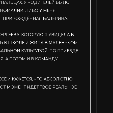
УПАЛЬЦАХ. У РОДИТЕЛЕЙ БЫЛО
АНОМАЛИИ: ЛИБО У МЕНЯ
Я ПРИРОЖДЁННАЯ БАЛЕРИНА.
ЕРГЕЕВА, КОТОРУЮ Я УВИДЕЛА В
АСЬ В ШКОЛЕ И ЖИЛА В МАЛЕНЬКОМ
ВАЛЬНОЙ КУЛЬТУРОЙ. ПО ПРИЕЗДЕ
Я, А ПОТОМ И В КОМАНДУ.
ССЕ И КАЖЕТСЯ, ЧТО АБСОЛЮТНО
ТОТ МОМЕНТ ИДЁТ ТВОЁ РЕАЛЬНОЕ