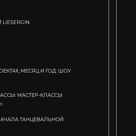
 LIESERGIN
ЕКТАХ, МЕСЯЦ И ГОД: ШОУ
АССЫ: МАСТЕР-КЛАССЫ
P
НАЧАЛА ТАНЦЕВАЛЬНОЙ