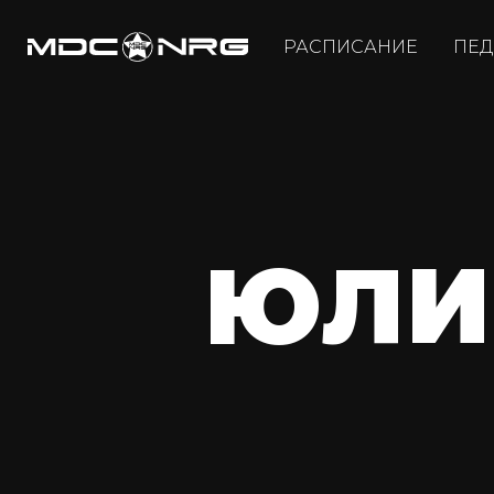
РАСПИСАНИЕ
ПЕД
ЮЛИ