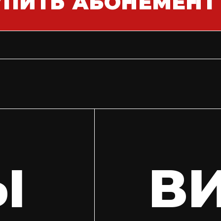
УПИТЬ АБОНЕМЕНТ
Ы
В