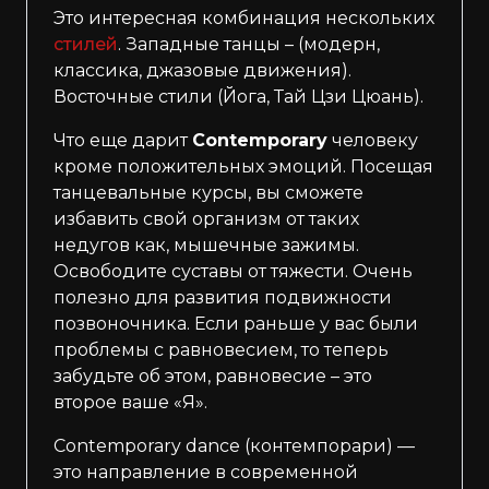
Это интересная комбинация нескольких
стилей
. Западные танцы – (модерн,
классика, джазовые движения).
Восточные стили (Йога, Тай Цзи Цюань).
Что еще дарит
Contemporary
человеку
кроме положительных эмоций. Посещая
танцевальные курсы, вы сможете
избавить свой организм от таких
недугов как, мышечные зажимы.
Освободите суставы от тяжести. Очень
полезно для развития подвижности
позвоночника. Если раньше у вас были
проблемы с равновесием, то теперь
забудьте об этом, равновесие – это
второе ваше «Я».
Contemporary dance (контемпорари) —
это направление в современной