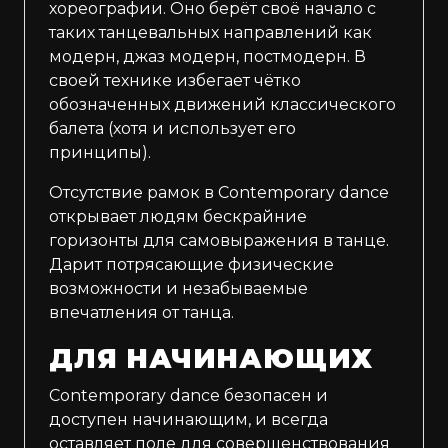
хореографии. Оно берёт своё начало с
таких танцевальных направлений как
модерн, джаз модерн, постмодерн. В
своей технике избегает чётко
обозначенных движений классического
балета (хотя и использует его
принципы).
Отсутствие рамок в Contemporary dance
открывает людям бескрайние
горизонты для самовыражения в танце.
Дарит потрясающие физические
возможности и незабываемые
впечатления от танца.
ДЛЯ НАЧИНАЮЩИХ
Contemporary dance безопасен и
доступен начинающим, и всегда
оставляет поле для совершенствования