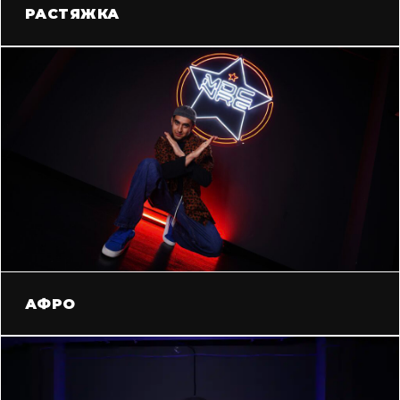
РАСТЯЖКА
АФРО