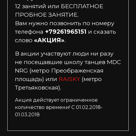
12 занятий или БЕСПЛАТНОЕ
ПРОБНОЕ ЗАНЯТИЕ.
Вам нужно позвонить по номеру
телефона
+79261965151
и сказать
слово
«АКЦИЯ»
.
В акции участвуют люди ни разу
не посещавшие школу танцев MDC
NRG (метро Преображенская
площадь) или
RAISKY
(метро
Третьяковская).
Акция действует ограниченное
количество времени! С 01.02.2018-
01.03.2018