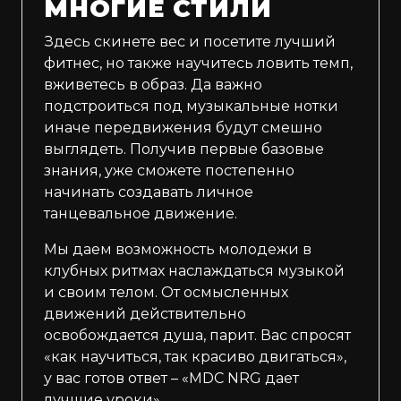
МНОГИЕ СТИЛИ
Здесь скинете вес и посетите лучший
фитнес, но также научитесь ловить темп,
вживетесь в образ. Да важно
подстроиться под музыкальные нотки
иначе передвижения будут смешно
выглядеть. Получив первые базовые
знания, уже сможете постепенно
начинать создавать личное
танцевальное движение.
Мы даем возможность молодежи в
клубных ритмах наслаждаться музыкой
и своим телом. От осмысленных
движений действительно
освобождается душа, парит. Вас спросят
«как научиться, так красиво двигаться»,
у вас готов ответ – «MDC NRG дает
лучшие уроки».