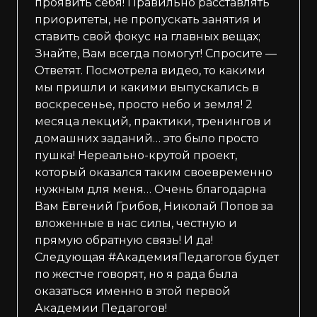
проявить себя! Правильно расставлять
приоритеты, не пропускать занятия и
ставить свой фокус на главных вещах;
Знайте, Вам всегда помогут! Спросите —
Ответят. Посмотрела видео, то какими
мы пришли и какими выпускались в
воскресенье, просто небо и земля! 2
месяца лекций, практики, тренингов и
домашних заданий… это было просто
пушка! Нереально-крутой проект,
который оказался таким своевременно
нужным для меня… Очень благодарна
Вам Евгений Грибов, Николай Попов за
вложенные в нас силы, честную и
прямую обратную связь! И да!
Следующая #АкадемияПедагогов будет
по жестче говорят, но я рада была
оказаться именно в этой первой
Академии Педагогов!