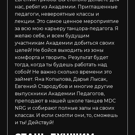
нас, ребят из Академии. Приглашенные
педагоги, невероятные классы и
лекции. Это самое ценное мероприятие
за всю мою карьеру танцора-педагога. Я
желаю себе, и всем будущим
участникам Академии добиться своих
целей! Не бойся выходить из зоны
комфорта и творить. Результат будет
тогда, когда ты будешь работать над
собой! Не важно сколько времени это
займет. Яна Копылова, Дарья Лысак,
Евгений Стародубов и многие другие
выпускники Академии Педагогов,
преподают в нашей школе танцев MDC
NRG и собирают полные залы на своих
классах. И если смогли они, то, сможешь
и ты! Действуй!