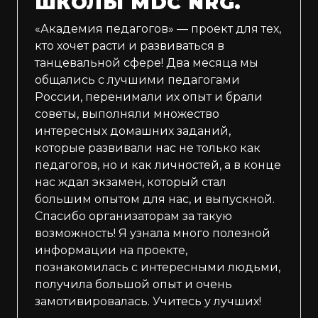
ШКОЛЫ MDC NRG.
«Академия педагогов» — проект для тех,
кто хочет расти и развиваться в
танцевальной сфере! Два месяца мы
общались с лучшими педагогами
России, перенимали их опыт и брали
советы, выполняли множество
интересных домашних заданий,
которые развивали нас не только как
педагогов, но и как личностей, а в конце
нас ждал экзамен, который стал
большим опытом для нас, и выпускной.
Спасибо организаторам за такую
возможность! Я узнала много полезной
информации на проекте,
познакомилась с интересными людьми,
получила большой опыт и очень
замотивировалась. Учитесь у лучших!