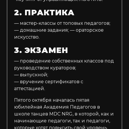
2. ПРАКТИКА
— мастер-классы от топовых педагогов;
— домашние задания; — ораторское
искусство. ⠀
3. ЭКЗАМЕН
— проведение собственных классов под
руководством кураторов;
— выпускной;
— вручение сертификатов с
аттестацией.
Пятого октября началась пятая
юбилейная Академия Педагогов в
школе танцев MDC NRG, в которой, как и
начинающие педагоги, так и педагоги,
которые хотят повысить свой уровень