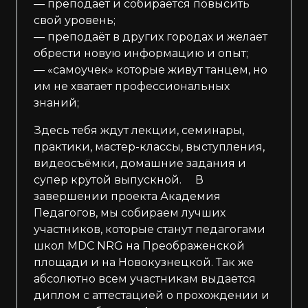
— преподаёт и собирается повысить
свой уровень;
— преподаёт в других городах и желает
обрести новую информацию и опыт;
— «самоучек» которые живут танцем, но
им не хватает профессиональных
знаний; ⠀
Здесь тебя ждут лекции, семинары,
практики, мастер-классы, выступления,
видеосъёмки, домашние задания и
супер крутой выпускной. ⠀ В
завершении проекта Академия
Педагогов, мы собираем лучших
участников, которые станут педагогами
школ MDC NRG на Преображенской
площади и на Новокузнецкой. Так же
абсолютно всем участникам выдается
диплом с аттестацией о прохождении и