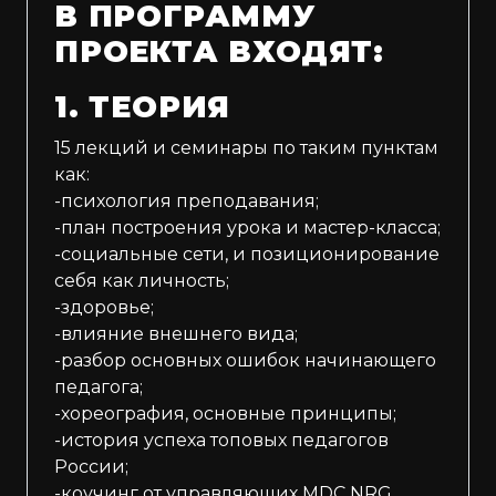
В ПРОГРАММУ
ПРОЕКТА ВХОДЯТ:
1. ТЕОРИЯ
15 лекций и семинары по таким пунктам
как:
-психология преподавания;
-план построения урока и мастер-класса;
-социальные сети, и позиционирование
себя как личность;
-здоровье;
-влияние внешнего вида;
-разбор основных ошибок начинающего
педагога;
-хореография, основные принципы;
-история успеха топовых педагогов
России;
-коучинг от управляющих MDC NRG. ⠀