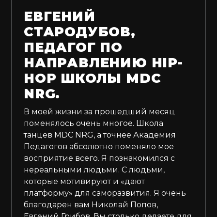
ЕВГЕНИЙ
СТАРОДУБОВ,
ПЕДАГОГ ПО
НАПРАВЛЕНИЮ HIP-
HOP ШКОЛЫ MDC
NRG.
В моей жизни за прошедший месяц
поменялось очень многое. Школа
танцев MDC NRG, а точнее Академия
Педагогов абсолютно поменяло мое
восприятие всего. Я познакомился с
нереальными людьми. С людьми,
которые мотивируют и «дают
платформу» для саморазвития. Я очень
благодарен вам Николай Попов,
Евгений Грибов. Вы столько делаете для