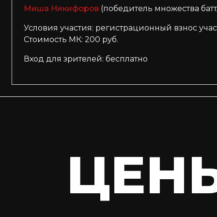
Миша Никифоров
(победитель множества батт
Условия участия: регистрационный взнос учас
Стоимость МК: 200 руб.
Вход для зрителей: бесплатно
ЦЕН