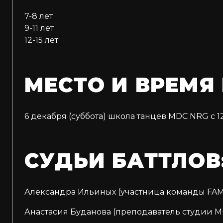
7-8 лет
9-11 лет
12-15 лет
МЕСТО И ВРЕМЯ
6 декабря (суббота) школа танцев MDC NRG с 12:
СУДЬИ БАТТЛОВ
Александра Ильиных (участница команды FAM
Анастасия Буданова (преподаватель студии 