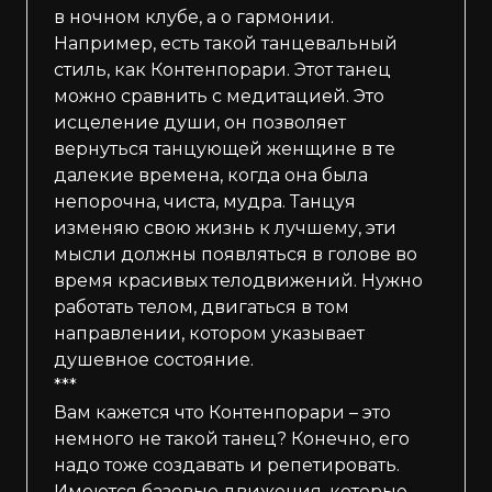
в ночном клубе, а о гармонии.
Например, есть такой танцевальный
стиль, как Контенпорари. Этот танец
можно сравнить с медитацией. Это
исцеление души, он позволяет
вернуться танцующей женщине в те
далекие времена, когда она была
непорочна, чиста, мудра. Танцуя
изменяю свою жизнь к лучшему, эти
мысли должны появляться в голове во
время красивых телодвижений. Нужно
работать телом, двигаться в том
направлении, котором указывает
душевное состояние.
***
Вам кажется что Контенпорари – это
немного не такой танец? Конечно, его
надо тоже создавать и репетировать.
Имеются базовые движения, которые