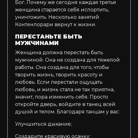
Бог. Почему же сегодня каждая третья
женщина старается себя испортить,
уничтожить. Несколько занятий
Контенпорари вернут к жизни.
ПЕРЕСТАНЬТЕ БЫТЬ
МУЖЧИНАМИ
Женщина должна перестать быть
мужчиной. Она не создана для тяжелой
работы. Она создана для того, чтобы
творить жизнь, творить красоту и
любовь. Если перестали ощущать
любовь, и жизнь стала не так приятна,
значит, пора изменить себя. Просто
откройте дверь, войдите в танец всей
душой и телом. Благодаря танцам у вас:
Улучшиться дыхание;
Создадите красивую осанку;