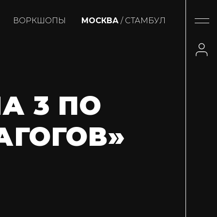
ВОРКШОПЫ
МОСКВА
/ СТАМБУЛ
А 3 ПО
АГОГОВ»