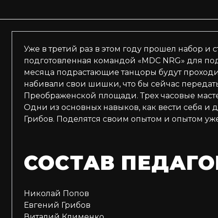
Уже в третий раз в этом году прошел набор и
подготовленная командой «MDC NRG» для под
месяца подрастающие танцоры будут проходит
набивали свои шишки, что бы сейчас передат
Преображенской площади. Трех часовые масте
Одни из основных навыков, как вести себя и
Грибов. Поделятся своим опытом и опытом уже
СОСТАВ ПЕДАГО
Николай Попов
Евгений Грибов
Виталий Клименко