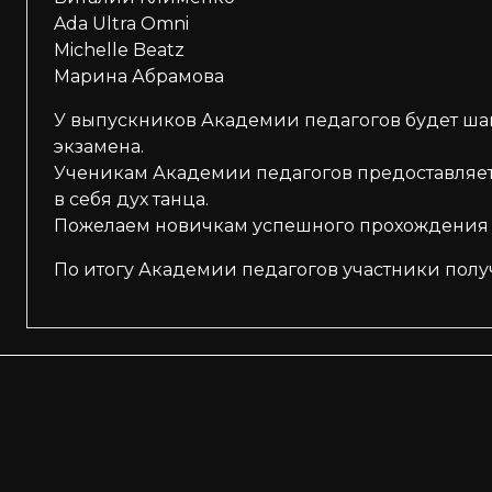
Ada Ultra Omni
Michelle Beatz
Марина Абрамова
У выпускников Академии педагогов будет шан
экзамена.
Ученикам Академии педагогов предоставляет
в себя дух танца.
Пожелаем новичкам успешного прохождения к
По итогу Академии педагогов участники полу