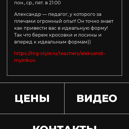
пон., ср., пят. в 21:00
Александр — педагог, у которого за
плечами огромный опыт! Он точно знает
как привести вас в идеальную форму!
Так что берем кросовки и лосины и
вперед к идеальным формам))
https://nrg-style.ru/teachers/aleksandr-
mylnikov
ЦЕНЫ
ВИДЕО